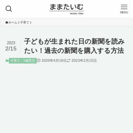
MENU
ホーム
子育て
子どもが生まれた日の新聞を読み
2023
2/15
たい！過去の新聞を購入する方法
2020年4月16日
2023年2月15日
子育て
0歳育児