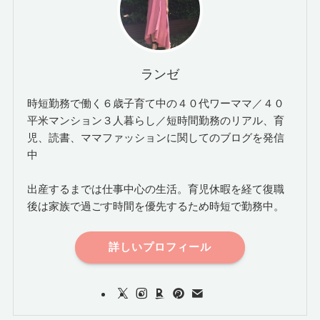
ランゼ
時短勤務で働く６歳子育て中の４０代ワーママ／４０
平米マンション３人暮らし／短時間勤務のリアル、育
児、読書、ママファッションに関してのブログを発信
中
出産するまでは仕事中心の生活。育児休暇を経て復職
後は家族で過ごす時間を優先するため時短で勤務中。
詳しいプロフィール