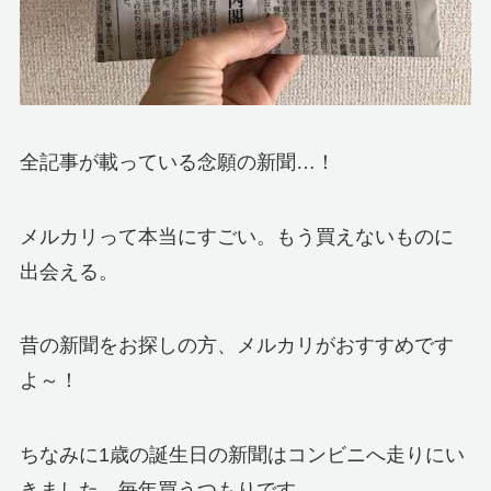
全記事が載っている念願の新聞…！
メルカリって本当にすごい。もう買えないものに
出会える。
昔の新聞をお探しの方、メルカリがおすすめです
よ～！
ちなみに1歳の誕生日の新聞はコンビニへ走りにい
きました。毎年買うつもりです。