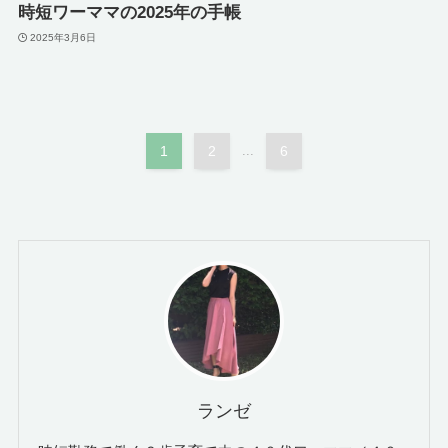
時短ワーママの2025年の手帳
2025年3月6日
1
2
...
6
ランゼ