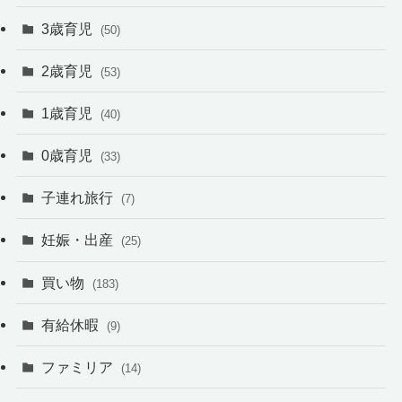
3歳育児
(50)
2歳育児
(53)
1歳育児
(40)
0歳育児
(33)
子連れ旅行
(7)
妊娠・出産
(25)
買い物
(183)
有給休暇
(9)
ファミリア
(14)