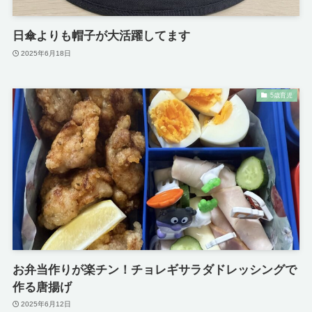
日傘よりも帽子が大活躍してます
2025年6月18日
5歳育児
お弁当作りが楽チン！チョレギサラダドレッシングで
作る唐揚げ
2025年6月12日