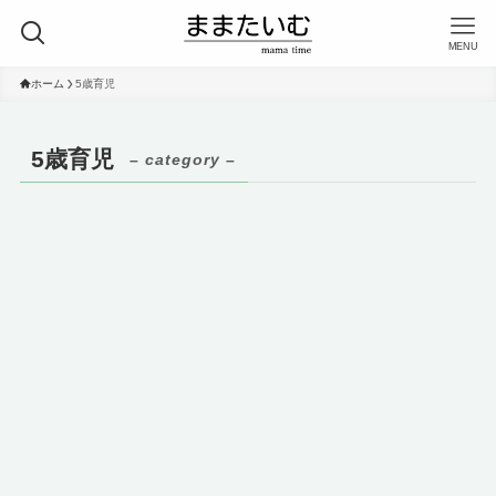
MENU
ホーム
5歳育児
5歳育児
– category –