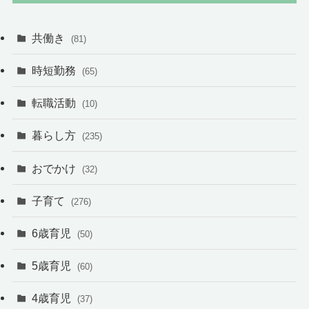
共働き
(81)
時短勤務
(65)
転職活動
(10)
暮らし方
(235)
おでかけ
(32)
子育て
(276)
6歳育児
(50)
5歳育児
(60)
4歳育児
(37)