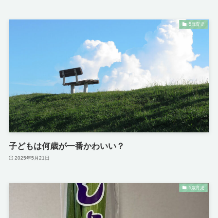
5歳育児
子どもは何歳が一番かわいい？
2025年5月21日
5歳育児