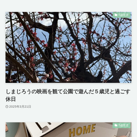
5歳育児
しまじろうの映画を観て公園で遊んだ５歳児と過ごす
休日
2025年3月21日
5歳育児