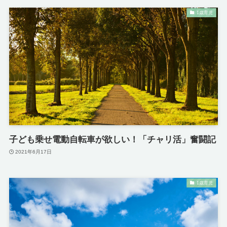
1歳育児
子ども乗せ電動自転車が欲しい！「チャリ活」奮闘記
2021年6月17日
1歳育児