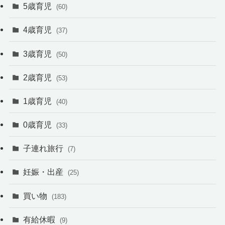
5歳育児
(60)
4歳育児
(37)
3歳育児
(50)
2歳育児
(53)
1歳育児
(40)
0歳育児
(33)
子連れ旅行
(7)
妊娠・出産
(25)
買い物
(183)
有給休暇
(9)