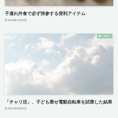
子連れ外食で必ず持参する便利アイテム
2023年2月23日
1歳育児
「チャリ活」、子ども乗せ電動自転車を試乗した結果
2021年6月22日