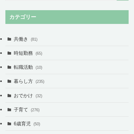
カテゴリー
共働き
(81)
時短勤務
(65)
転職活動
(10)
暮らし方
(235)
おでかけ
(32)
子育て
(276)
6歳育児
(50)