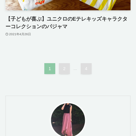
【子どもが喜ぶ】ユニクロのEテレキッズキャラクタ
ーコレクションのパジャマ
2021年4月26日
1
2
...
4