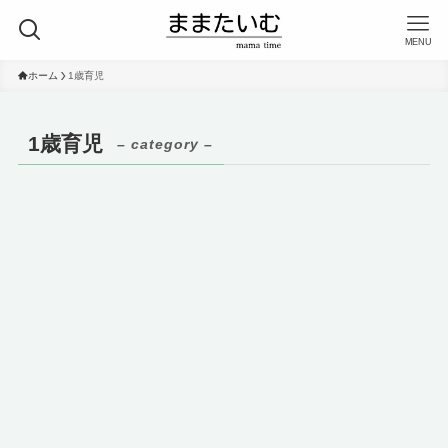
MENU
ホーム
1歳育児
1歳育児
– category –