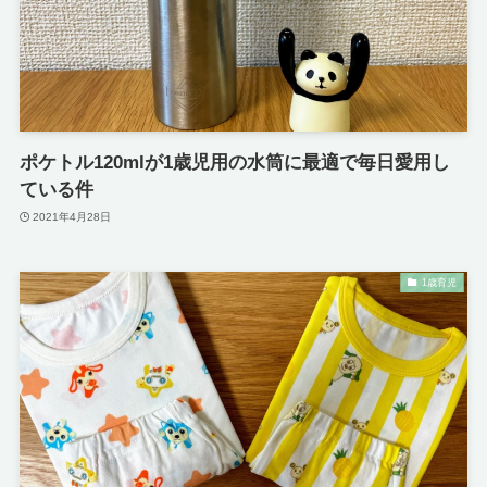
ポケトル120mlが1歳児用の水筒に最適で毎日愛用し
ている件
2021年4月28日
1歳育児