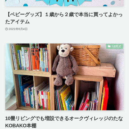
【ベビーグッズ】１歳から２歳で本当に買ってよかっ
たアイテム
2021年6月4日
1歳育児
10畳リビングでも増設できるオークヴィレッジのたな
KOBAKO本棚