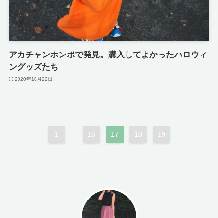
アカチャンホンポで発見。購入してよかったハロウィ
ングッズたち
2020年10月22日
1
...
16
17
18
19