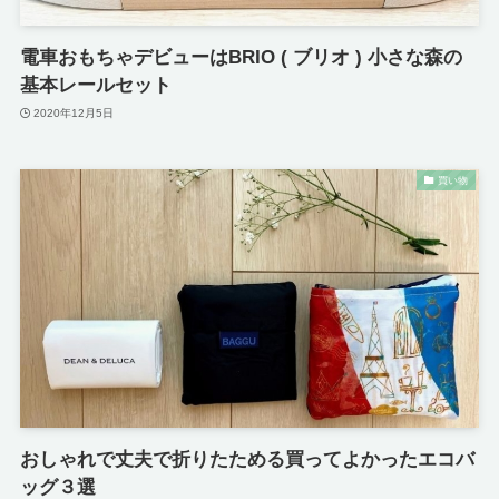
電車おもちゃデビューはBRIO ( ブリオ ) 小さな森の
基本レールセット
2020年12月5日
買い物
おしゃれで丈夫で折りたためる買ってよかったエコバ
ッグ３選