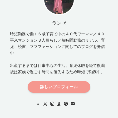
ランゼ
時短勤務で働く６歳子育て中の４０代ワーママ／４０
平米マンション３人暮らし／短時間勤務のリアル、育
児、読書、ママファッションに関してのブログを発信
中
出産するまでは仕事中心の生活。育児休暇を経て復職
後は家族で過ごす時間を優先するため時短で勤務中。
詳しいプロフィール