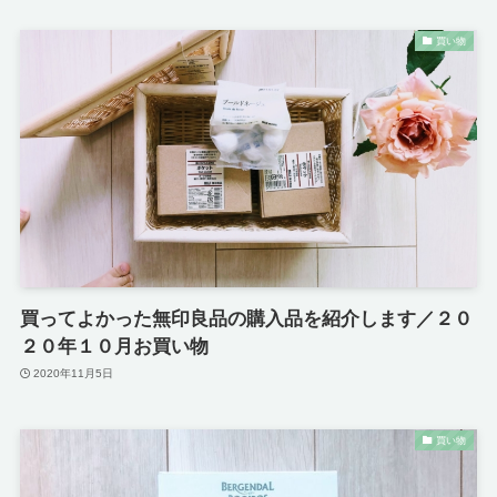
買い物
買ってよかった無印良品の購入品を紹介します／２０
２０年１０月お買い物
2020年11月5日
買い物