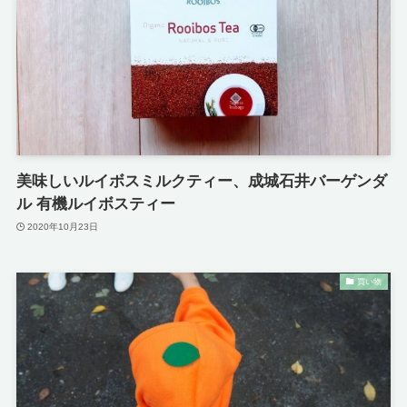
美味しいルイボスミルクティー、成城石井バーゲンダ
ル 有機ルイボスティー
2020年10月23日
買い物