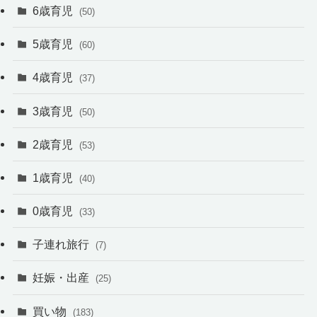
6歳育児
(50)
5歳育児
(60)
4歳育児
(37)
3歳育児
(50)
2歳育児
(53)
1歳育児
(40)
0歳育児
(33)
子連れ旅行
(7)
妊娠・出産
(25)
買い物
(183)