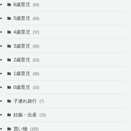
6歳育児
(50)
5歳育児
(60)
4歳育児
(37)
3歳育児
(50)
2歳育児
(53)
1歳育児
(40)
0歳育児
(33)
子連れ旅行
(7)
妊娠・出産
(25)
買い物
(183)