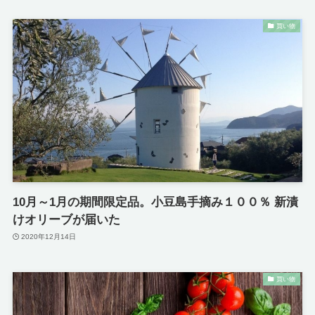
買い物
10月～1月の期間限定品。小豆島手摘み１００％ 新漬
けオリーブが届いた
2020年12月14日
買い物