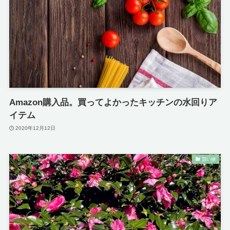
Amazon購入品。買ってよかったキッチンの水回りア
イテム
2020年12月12日
買い物