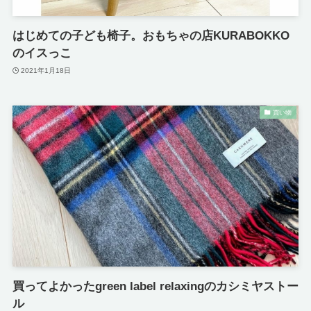
はじめての子ども椅子。おもちゃの店KURABOKKO
のイスっこ
2021年1月18日
買い物
買ってよかったgreen label relaxingのカシミヤストー
ル