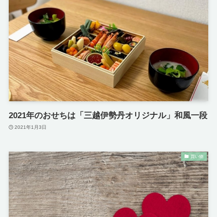
2021年のおせちは「三越伊勢丹オリジナル」和風一段
2021年1月3日
買い物