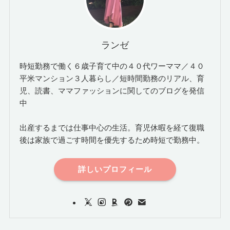
ランゼ
時短勤務で働く６歳子育て中の４０代ワーママ／４０
平米マンション３人暮らし／短時間勤務のリアル、育
児、読書、ママファッションに関してのブログを発信
中
出産するまでは仕事中心の生活。育児休暇を経て復職
後は家族で過ごす時間を優先するため時短で勤務中。
詳しいプロフィール