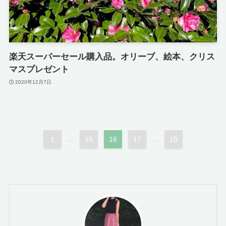
楽天スーパーセール購入品。オリーブ、絵本、クリス
マスプレゼント
2020年12月7日
1
...
15
16
17
...
19