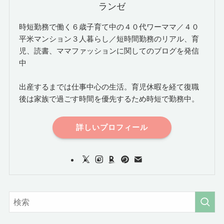
ランゼ
時短勤務で働く６歳子育て中の４０代ワーママ／４０
平米マンション３人暮らし／短時間勤務のリアル、育
児、読書、ママファッションに関してのブログを発信
中
出産するまでは仕事中心の生活。育児休暇を経て復職
後は家族で過ごす時間を優先するため時短で勤務中。
詳しいプロフィール