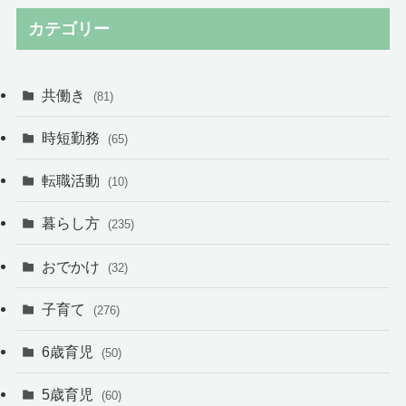
カテゴリー
共働き
(81)
時短勤務
(65)
転職活動
(10)
暮らし方
(235)
おでかけ
(32)
子育て
(276)
6歳育児
(50)
5歳育児
(60)