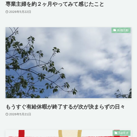
専業主婦を約２ヶ月やってみて感じたこと
2026年5月22日
転職活動
もうすぐ有給休暇が終了するが次が決まらずの日々
2026年5月21日
6歳育児