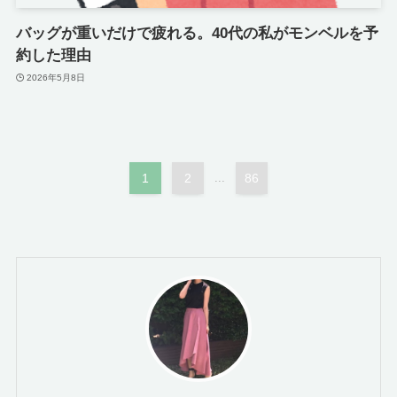
バッグが重いだけで疲れる。40代の私がモンベルを予
約した理由
2026年5月8日
1
2
...
86