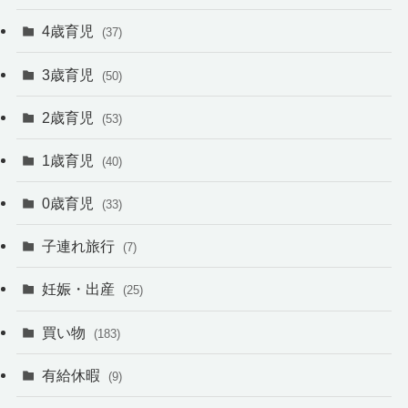
4歳育児
(37)
3歳育児
(50)
2歳育児
(53)
1歳育児
(40)
0歳育児
(33)
子連れ旅行
(7)
妊娠・出産
(25)
買い物
(183)
有給休暇
(9)