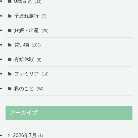
0歳育児
(33)
子連れ旅行
(7)
妊娠・出産
(25)
買い物
(183)
有給休暇
(9)
ファミリア
(14)
私のこと
(54)
アーカイブ
2026年7月
(1)