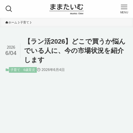
MENU
ホーム
子育て
【ラン活2026】どこで買うか悩ん
2026
でいる人に、今の市場状況を紹介
6/04
します
2026年6月4日
子育て
6歳育児