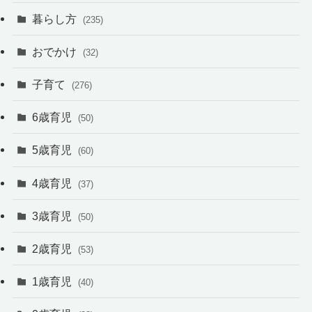
暮らし方
(235)
おでかけ
(32)
子育て
(276)
6歳育児
(50)
5歳育児
(60)
4歳育児
(37)
3歳育児
(50)
2歳育児
(53)
1歳育児
(40)