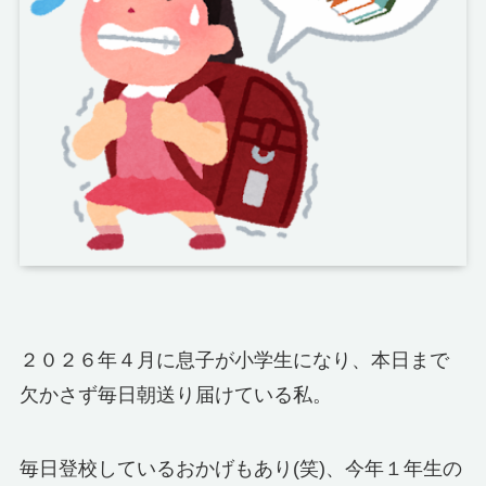
２０２６年４月に息子が小学生になり、本日まで
欠かさず毎日朝送り届けている私。
毎日登校しているおかげもあり(笑)、今年１年生の