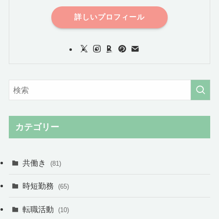
詳しいプロフィール
カテゴリー
共働き
(81)
時短勤務
(65)
転職活動
(10)