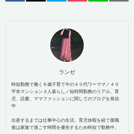
ランゼ
時短勤務で働く６歳子育て中の４０代ワーママ／４０
平米マンション３人暮らし／短時間勤務のリアル、育
児、読書、ママファッションに関してのブログを発信
中
出産するまでは仕事中心の生活。育児休暇を経て復職
後は家族で過ごす時間を優先するため時短で勤務中。