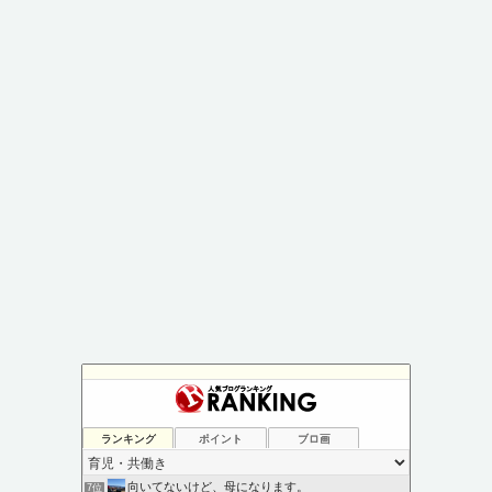
ランキング
ポイント
ブロ画
向いてないけど、母になります。
7位