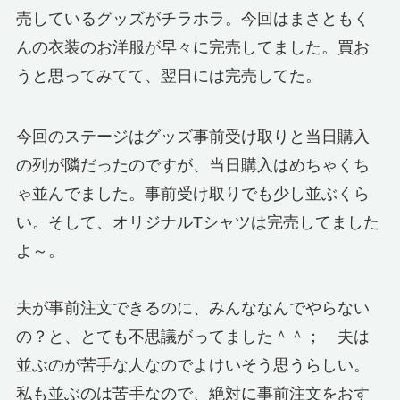
売しているグッズがチラホラ。今回はまさともく
んの衣装のお洋服が早々に完売してました。買お
うと思ってみてて、翌日には完売してた。
今回のステージはグッズ事前受け取りと当日購入
の列が隣だったのですが、当日購入はめちゃくち
ゃ並んでました。事前受け取りでも少し並ぶくら
い。そして、オリジナルTシャツは完売してました
よ～。
夫が事前注文できるのに、みんななんでやらない
の？と、とても不思議がってました＾＾； 夫は
並ぶのが苦手な人なのでよけいそう思うらしい。
私も並ぶのは苦手なので、絶対に事前注文をおす