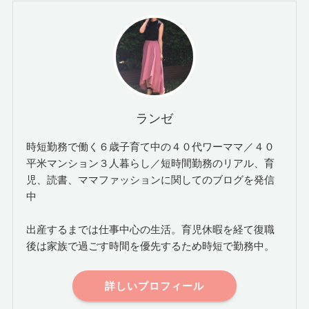
ランゼ
時短勤務で働く６歳子育て中の４０代ワーママ／４０
平米マンション３人暮らし／短時間勤務のリアル、育
児、読書、ママファッションに関してのブログを発信
中
出産するまでは仕事中心の生活。育児休暇を経て復職
後は家族で過ごす時間を優先するため時短で勤務中。
詳しいプロフィール