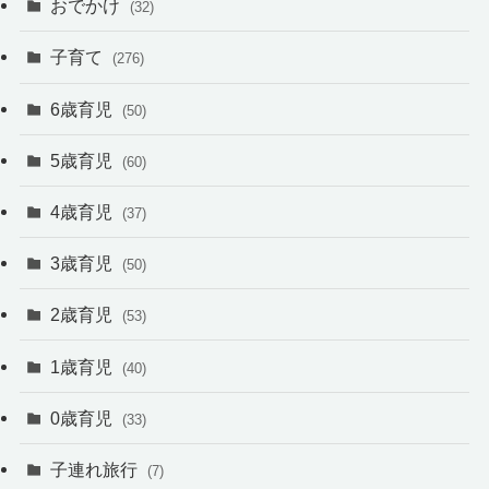
おでかけ
(32)
子育て
(276)
6歳育児
(50)
5歳育児
(60)
4歳育児
(37)
3歳育児
(50)
2歳育児
(53)
1歳育児
(40)
0歳育児
(33)
子連れ旅行
(7)