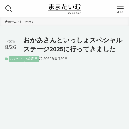
MENU
ホーム
おでかけ
おかあさんといっしょスペシャル
2025
8/26
ステージ2025に行ってきました
2025年8月26日
おでかけ
6歳育児