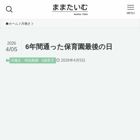
MENU
ホーム
共働き
2026
6年間通った保育園最後の日
4/05
2026年4月5日
共働き
時短勤務
6歳育児