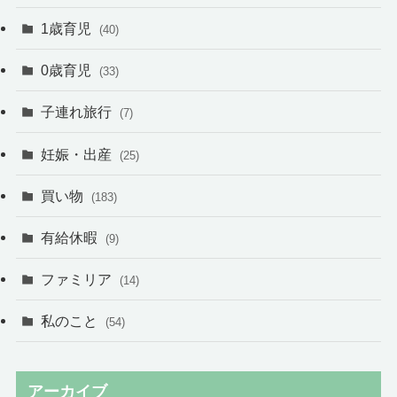
1歳育児
(40)
0歳育児
(33)
子連れ旅行
(7)
妊娠・出産
(25)
買い物
(183)
有給休暇
(9)
ファミリア
(14)
私のこと
(54)
アーカイブ