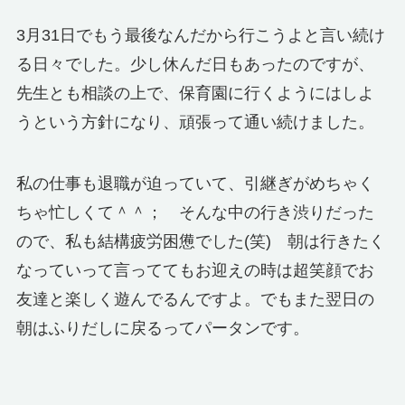
3月31日でもう最後なんだから行こうよと言い続け
る日々でした。少し休んだ日もあったのですが、
先生とも相談の上で、保育園に行くようにはしよ
うという方針になり、頑張って通い続けました。
私の仕事も退職が迫っていて、引継ぎがめちゃく
ちゃ忙しくて＾＾； そんな中の行き渋りだった
ので、私も結構疲労困憊でした(笑) 朝は行きたく
なっていって言っててもお迎えの時は超笑顔でお
友達と楽しく遊んでるんですよ。でもまた翌日の
朝はふりだしに戻るってパータンです。