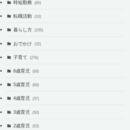
時短勤務
(65)
転職活動
(10)
暮らし方
(235)
おでかけ
(32)
子育て
(276)
6歳育児
(50)
5歳育児
(60)
4歳育児
(37)
3歳育児
(50)
2歳育児
(53)