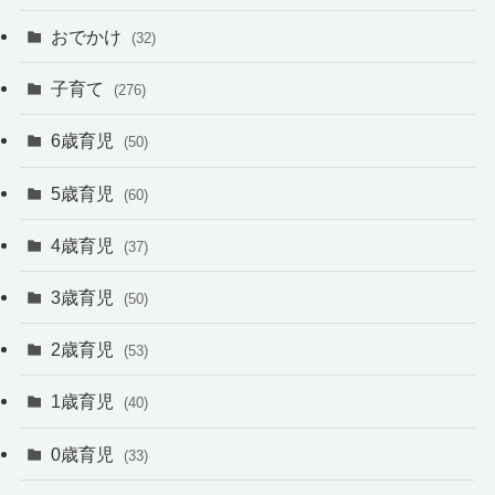
おでかけ
(32)
子育て
(276)
6歳育児
(50)
5歳育児
(60)
4歳育児
(37)
3歳育児
(50)
2歳育児
(53)
1歳育児
(40)
0歳育児
(33)