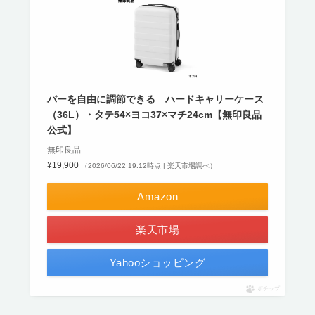
バーを自由に調節できる ハードキャリーケース
（36L）・タテ54×ヨコ37×マチ24cm【無印良品
公式】
無印良品
¥19,900
（2026/06/22 19:12時点 | 楽天市場調べ）
Amazon
楽天市場
Yahooショッピング
ポチップ