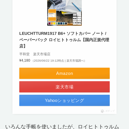
LEUCHTTURM1917 B6+ ソフトカバー ノート /
ペーパーバック ロイヒトトゥルム【国内正規代理
店】
平和堂 楽天市場店
¥4,180
（2026/06/22 19:12時点 | 楽天市場調べ）
Amazon
楽天市場
Yahooショッピング
ポチップ
いろんな手帳を使いましたが、ロイヒトトゥルム