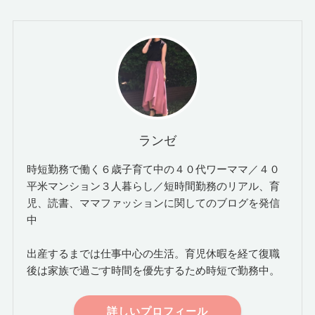
ランゼ
時短勤務で働く６歳子育て中の４０代ワーママ／４０
平米マンション３人暮らし／短時間勤務のリアル、育
児、読書、ママファッションに関してのブログを発信
中
出産するまでは仕事中心の生活。育児休暇を経て復職
後は家族で過ごす時間を優先するため時短で勤務中。
詳しいプロフィール