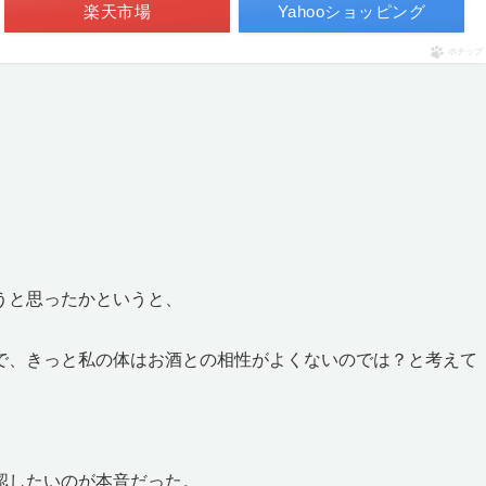
楽天市場
Yahooショッピング
ポチップ
うと思ったかというと、
で、きっと私の体はお酒との相性がよくないのでは？と考えて
認したいのが本音だった。