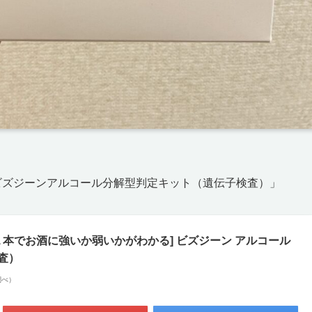
「ビズジーンアルコール分解型判定キット（遺伝子検査）」
１本でお酒に強いか弱いかがわかる] ビズジーン アルコール
査）
n調べ）